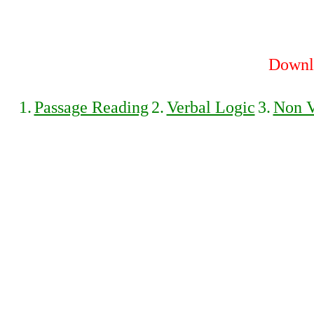
Downlo
1.
Passage Reading
2.
Verbal Logic
3.
Non V