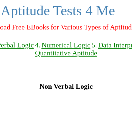
Aptitude Tests 4 Me
ad Free EBooks for Various Types of Aptitud
erbal Logic
4.
Numerical Logic
5.
Data Interp
Quantitative Aptitude
Non Verbal Logic