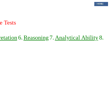
e Tests
retation
6.
Reasoning
7.
Analytical Ability
8.