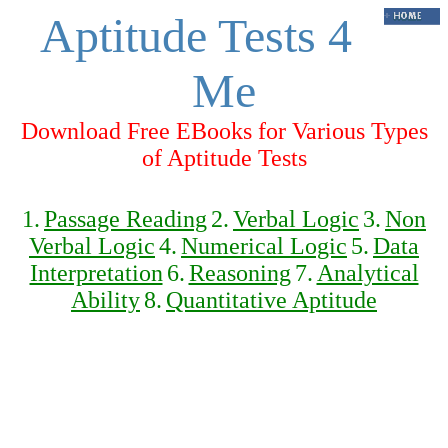
Aptitude Tests 4
Me
Download Free EBooks for Various Types
of Aptitude Tests
1.
Passage Reading
2.
Verbal Logic
3.
Non
Verbal Logic
4.
Numerical Logic
5.
Data
Interpretation
6.
Reasoning
7.
Analytical
Ability
8.
Quantitative Aptitude