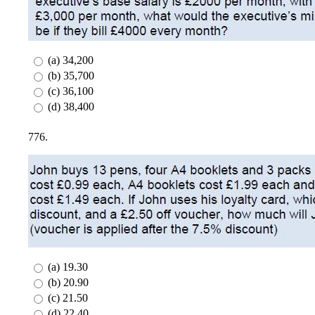
(a) 34,200
(b) 35,700
(c) 36,100
(d) 38,400
776.
(a) 19.30
(b) 20.90
(c) 21.50
(d) 22.40