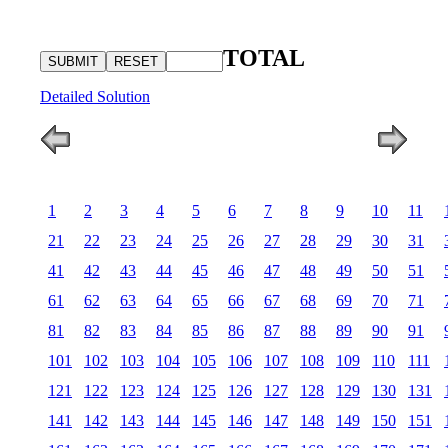
TOTAL
Detailed Solution
1
2
3
4
5
6
7
8
9
10
11
21
22
23
24
25
26
27
28
29
30
31
41
42
43
44
45
46
47
48
49
50
51
61
62
63
64
65
66
67
68
69
70
71
81
82
83
84
85
86
87
88
89
90
91
101
102
103
104
105
106
107
108
109
110
111
121
122
123
124
125
126
127
128
129
130
131
141
142
143
144
145
146
147
148
149
150
151